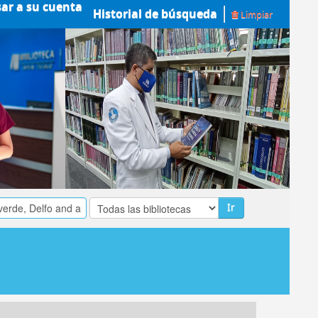
sar a su cuenta
Historial de búsqueda
Limpiar
Ir