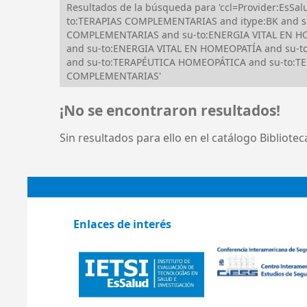
Resultados de la búsqueda para 'ccl=Provider:EsSa
to:TERAPIAS COMPLEMENTARIAS and itype:BK and s
COMPLEMENTARIAS and su-to:ENERGIA VITAL EN HOM
and su-to:ENERGIA VITAL EN HOMEOPATÍA and su-to
and su-to:TERAPÉUTICA HOMEOPÁTICA and su-to:TER
COMPLEMENTARIAS'
¡No se encontraron resultados!
Sin resultados para ello en el catálogo Bibliote
Enlaces de interés