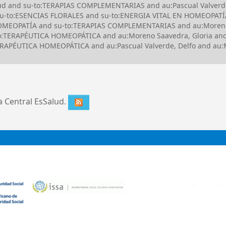
lud and su-to:TERAPIAS COMPLEMENTARIAS and au:Pascual Valverde,
u-to:ESENCIAS FLORALES and su-to:ENERGIA VITAL EN HOMEOPATÍA
EOPATÍA and su-to:TERAPIAS COMPLEMENTARIAS and au:Moreno Sa
:TERAPÉUTICA HOMEOPÁTICA and au:Moreno Saavedra, Gloria and 
APÉUTICA HOMEOPÁTICA and au:Pascual Valverde, Delfo and au:M
ca Central EsSalud.