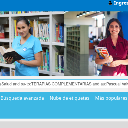
Ingre
Búsqueda avanzada
Nube de etiquetas
Más populares