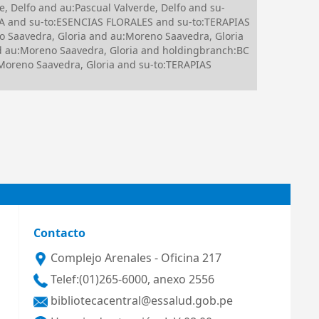
 Delfo and au:Pascual Valverde, Delfo and su-
 and su-to:ESENCIAS FLORALES and su-to:TERAPIAS
avedra, Gloria and au:Moreno Saavedra, Gloria
au:Moreno Saavedra, Gloria and holdingbranch:BC
oreno Saavedra, Gloria and su-to:TERAPIAS
Contacto
Complejo Arenales - Oficina 217
Telef:(01)265-6000, anexo 2556
bibliotecacentral@essalud.gob.pe