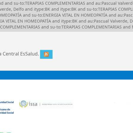
lud and su-to:TERAPIAS COMPLEMENTARIAS and au:Pascual Valverde,
erde, Delfo and itype:BK and itype:BK and su-to:TERAPIAS COMP
EOPATÍA and su-to:ENERGIA VITAL EN HOMEOPATÍA and au:Pascual
 VITAL EN HOMEOPATÍA and itype:BK and au:Pascual Valverde, De
AS COMPLEMENTARIAS and su-to:TERAPIAS COMPLEMENTARIAS and h
ca Central EsSalud.