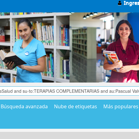
Ingre
Búsqueda avanzada
Nube de etiquetas
Más populares