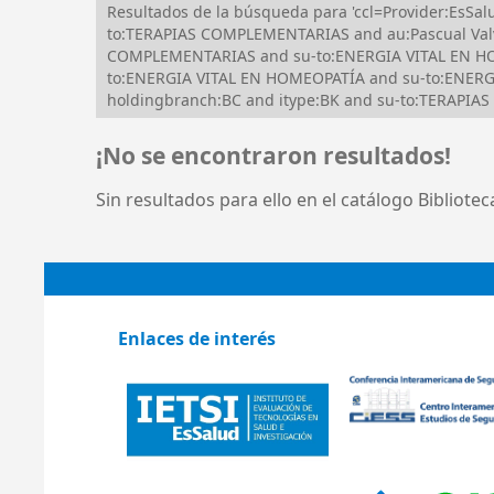
Resultados de la búsqueda para 'ccl=Provider:EsSa
to:TERAPIAS COMPLEMENTARIAS and au:Pascual Valv
COMPLEMENTARIAS and su-to:ENERGIA VITAL EN HOM
to:ENERGIA VITAL EN HOMEOPATÍA and su-to:ENERGIA
holdingbranch:BC and itype:BK and su-to:TERAPI
¡No se encontraron resultados!
Sin resultados para ello en el catálogo Bibliote
Enlaces de interés