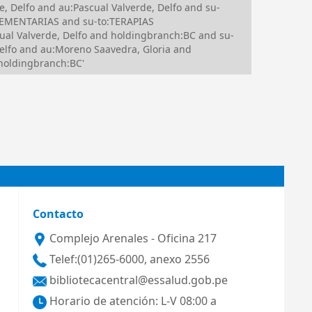
 Delfo and au:Pascual Valverde, Delfo and su-
LEMENTARIAS and su-to:TERAPIAS
 Valverde, Delfo and holdingbranch:BC and su-
lfo and au:Moreno Saavedra, Gloria and
oldingbranch:BC'
Contacto
Complejo Arenales - Oficina 217
Telef:(01)265-6000, anexo 2556
bibliotecacentral@essalud.gob.pe
Horario de atención: L-V 08:00 a