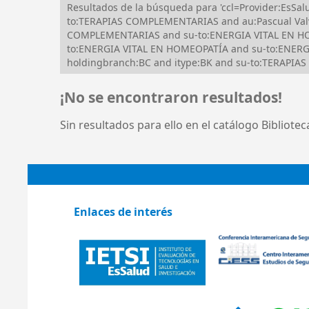
Resultados de la búsqueda para 'ccl=Provider:EsSa
to:TERAPIAS COMPLEMENTARIAS and au:Pascual Valv
COMPLEMENTARIAS and su-to:ENERGIA VITAL EN HOM
to:ENERGIA VITAL EN HOMEOPATÍA and su-to:ENERGIA
holdingbranch:BC and itype:BK and su-to:TERAPI
¡No se encontraron resultados!
Sin resultados para ello en el catálogo Bibliote
Enlaces de interés