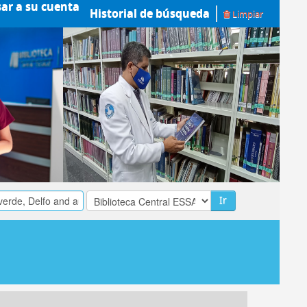
sar a su cuenta
Historial de búsqueda
Limpiar
Ir