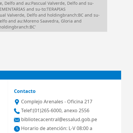
 Delfo and au:Pascual Valverde, Delfo and su-
LEMENTARIAS and su-to:TERAPIAS
 Valverde, Delfo and holdingbranch:BC and su-
lfo and au:Moreno Saavedra, Gloria and
oldingbranch:BC'
Contacto
Complejo Arenales - Oficina 217
Telef:(01)265-6000, anexo 2556
bibliotecacentral@essalud.gob.pe
Horario de atención: L-V 08:00 a