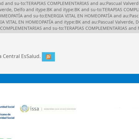
lud and su-to:TERAPIAS COMPLEMENTARIAS and au:Pascual Valverde,
erde, Delfo and itype:BK and itype:BK and su-to:TERAPIAS COMP
EOPATÍA and su-to:ENERGIA VITAL EN HOMEOPATÍA and au:Pascual
 VITAL EN HOMEOPATÍA and itype:BK and au:Pascual Valverde, De
AS COMPLEMENTARIAS and su-to:TERAPIAS COMPLEMENTARIAS and h
ca Central EsSalud.