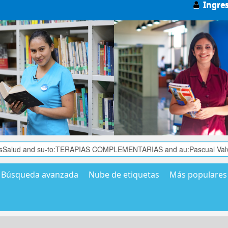
Ingre
Búsqueda avanzada
Nube de etiquetas
Más populares