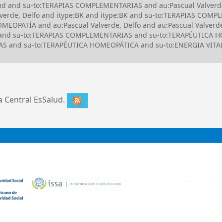
lud and su-to:TERAPIAS COMPLEMENTARIAS and au:Pascual Valverde,
erde, Delfo and itype:BK and itype:BK and su-to:TERAPIAS COMP
PATÍA and au:Pascual Valverde, Delfo and au:Pascual Valverde, 
a and su-to:TERAPIAS COMPLEMENTARIAS and su-to:TERAPÉUTICA 
 and su-to:TERAPÉUTICA HOMEOPÁTICA and su-to:ENERGIA VITA
ca Central EsSalud.