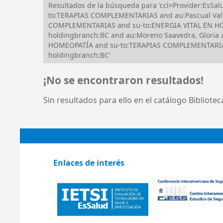
Resultados de la búsqueda para 'ccl=Provider:EsSa
to:TERAPIAS COMPLEMENTARIAS and au:Pascual Valv
COMPLEMENTARIAS and su-to:ENERGIA VITAL EN HOMEO
holdingbranch:BC and au:Moreno Saavedra, Glori
HOMEOPATÍA and su-to:TERAPIAS COMPLEMENTARIAS
holdingbranch:BC'
¡No se encontraron resultados!
Sin resultados para ello en el catálogo Bibliote
Enlaces de interés