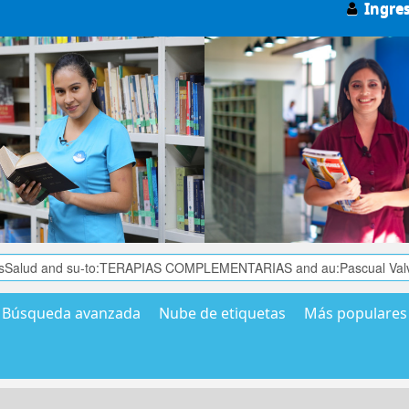
Ingre
Búsqueda avanzada
Nube de etiquetas
Más populares