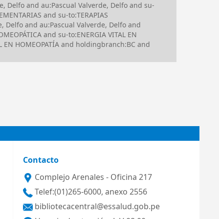
 Delfo and au:Pascual Valverde, Delfo and su-
LEMENTARIAS and su-to:TERAPIAS
Delfo and au:Pascual Valverde, Delfo and
HOMEOPÁTICA and su-to:ENERGIA VITAL EN
L EN HOMEOPATÍA and holdingbranch:BC and
Contacto
Complejo Arenales - Oficina 217
Telef:(01)265-6000, anexo 2556
bibliotecacentral@essalud.gob.pe