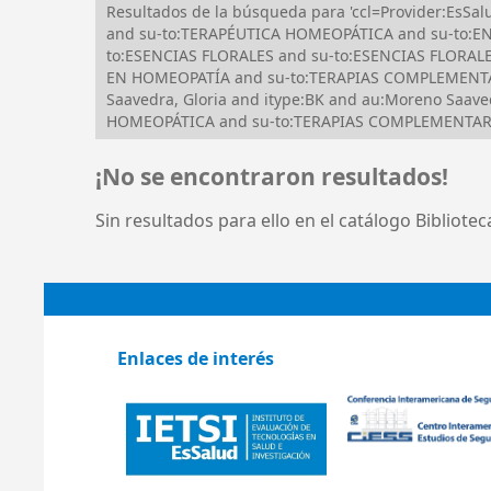
Resultados de la búsqueda para 'ccl=Provider:Es
and su-to:TERAPÉUTICA HOMEOPÁTICA and su-to:E
to:ESENCIAS FLORALES and su-to:ESENCIAS FLORALE
EN HOMEOPATÍA and su-to:TERAPIAS COMPLEMENTA
Saavedra, Gloria and itype:BK and au:Moreno Saav
HOMEOPÁTICA and su-to:TERAPIAS COMPLEMENTARI
¡No se encontraron resultados!
Sin resultados para ello en el catálogo Bibliote
Enlaces de interés