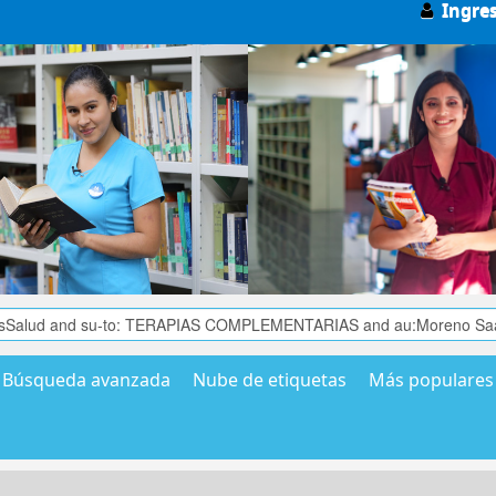
Ingre
Búsqueda avanzada
Nube de etiquetas
Más populares