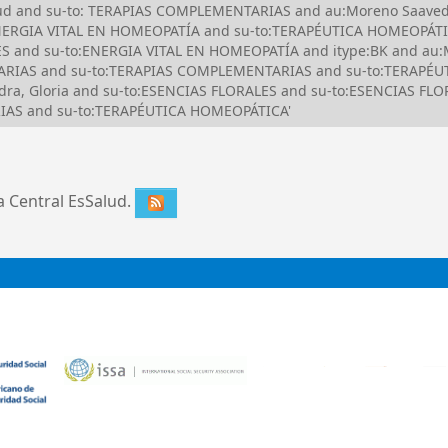
Salud and su-to: TERAPIAS COMPLEMENTARIAS and au:Moreno Saave
NERGIA VITAL EN HOMEOPATÍA and su-to:TERAPÉUTICA HOMEOPÁTI
S and su-to:ENERGIA VITAL EN HOMEOPATÍA and itype:BK and au:M
RIAS and su-to:TERAPIAS COMPLEMENTARIAS and su-to:TERAPÉUT
edra, Gloria and su-to:ESENCIAS FLORALES and su-to:ESENCIAS FL
AS and su-to:TERAPÉUTICA HOMEOPÁTICA'
ca Central EsSalud.