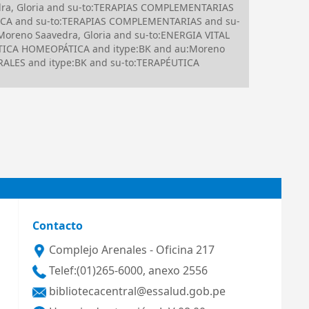
dra, Gloria and su-to:TERAPIAS COMPLEMENTARIAS
CA and su-to:TERAPIAS COMPLEMENTARIAS and su-
oreno Saavedra, Gloria and su-to:ENERGIA VITAL
ICA HOMEOPÁTICA and itype:BK and au:Moreno
ORALES and itype:BK and su-to:TERAPÉUTICA
Contacto
Complejo Arenales - Oficina 217
Telef:(01)265-6000, anexo 2556
bibliotecacentral@essalud.gob.pe