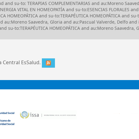
Salud and su-to: TERAPIAS COMPLEMENTARIAS and au:Moreno Saave
ENERGIA VITAL EN HOMEOPATÍA and su-to:ESENCIAS FLORALES and
ÉUTICA HOMEOPÁTICA and su-to:TERAPÉUTICA HOMEOPÁTICA and su-
d au:Moreno Saavedra, Gloria and au:Pascual Valverde, Delfo and
 and su-to:TERAPÉUTICA HOMEOPÁTICA and au:Moreno Saavedra, Gl
ca Central EsSalud.