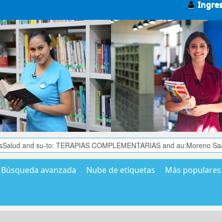
Ingre
Búsqueda avanzada
Nube de etiquetas
Más populares