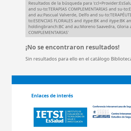
Resultados de la búsqueda para 'ccl=Provider:Es
and su-to:TERAPIAS COMPLEMENTARIAS and su-to:
and au:Pascual Valverde, Delfo and su-to:TERAP
to:ESENCIAS FLORALES and itype:BK and itype:BK an
holdingbranch:BC and au:Moreno Saavedra, Gloria
COMPLEMENTARIAS'
¡No se encontraron resultados!
Sin resultados para ello en el catálogo Bibliote
Enlaces de interés