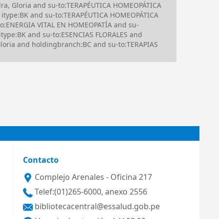
dra, Gloria and su-to:TERAPÉUTICA HOMEOPÁTICA
 itype:BK and su-to:TERAPÉUTICA HOMEOPÁTICA
to:ENERGIA VITAL EN HOMEOPATÍA and su-
 itype:BK and su-to:ESENCIAS FLORALES and
oria and holdingbranch:BC and su-to:TERAPIAS
Contacto
Complejo Arenales - Oficina 217
Telef:(01)265-6000, anexo 2556
bibliotecacentral@essalud.gob.pe