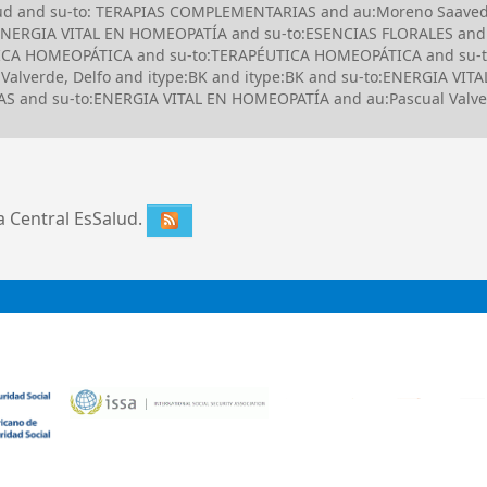
Salud and su-to: TERAPIAS COMPLEMENTARIAS and au:Moreno Saave
ENERGIA VITAL EN HOMEOPATÍA and su-to:ESENCIAS FLORALES and
ÉUTICA HOMEOPÁTICA and su-to:TERAPÉUTICA HOMEOPÁTICA and su-
 Valverde, Delfo and itype:BK and itype:BK and su-to:ENERGIA VI
and su-to:ENERGIA VITAL EN HOMEOPATÍA and au:Pascual Valver
ca Central EsSalud.