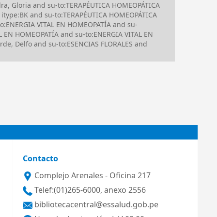
dra, Gloria and su-to:TERAPÉUTICA HOMEOPÁTICA
 itype:BK and su-to:TERAPÉUTICA HOMEOPÁTICA
to:ENERGIA VITAL EN HOMEOPATÍA and su-
TAL EN HOMEOPATÍA and su-to:ENERGIA VITAL EN
de, Delfo and su-to:ESENCIAS FLORALES and
Contacto
Complejo Arenales - Oficina 217
Telef:(01)265-6000, anexo 2556
bibliotecacentral@essalud.gob.pe