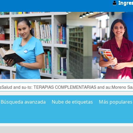
Ingre
Búsqueda avanzada
Nube de etiquetas
Más populares