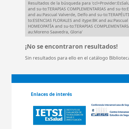
Resultados de la búsqueda para 'ccl=Provider:Es
and su-to:TERAPIAS COMPLEMENTARIAS and su-to:
and au:Pascual Valverde, Delfo and su-to:TERAP
to:ESENCIAS FLORALES and itype:BK and au:Pascual
HOMEOPATÍA and su-to:TERAPIAS COMPLEMENTARIAS 
au:Moreno Saavedra, Gloria'
¡No se encontraron resultados!
Sin resultados para ello en el catálogo Bibliote
Enlaces de interés