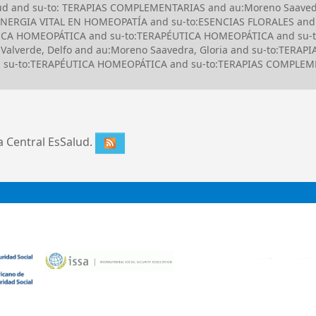
Salud and su-to: TERAPIAS COMPLEMENTARIAS and au:Moreno Saave
ENERGIA VITAL EN HOMEOPATÍA and su-to:ESENCIAS FLORALES and
ÉUTICA HOMEOPÁTICA and su-to:TERAPÉUTICA HOMEOPÁTICA and su-
 Valverde, Delfo and au:Moreno Saavedra, Gloria and su-to:TERA
 and su-to:TERAPÉUTICA HOMEOPÁTICA and su-to:TERAPIAS COMPL
ca Central EsSalud.