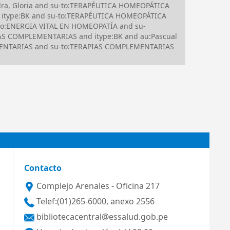
dra, Gloria and su-to:TERAPÉUTICA HOMEOPÁTICA
 itype:BK and su-to:TERAPÉUTICA HOMEOPÁTICA
to:ENERGIA VITAL EN HOMEOPATÍA and su-
PIAS COMPLEMENTARIAS and itype:BK and au:Pascual
EMENTARIAS and su-to:TERAPIAS COMPLEMENTARIAS
Contacto
Complejo Arenales - Oficina 217
Telef:(01)265-6000, anexo 2556
bibliotecacentral@essalud.gob.pe