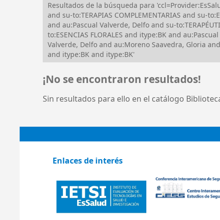
Resultados de la búsqueda para 'ccl=Provider:Es
and su-to:TERAPIAS COMPLEMENTARIAS and su-to:
and au:Pascual Valverde, Delfo and su-to:TERAP
to:ESENCIAS FLORALES and itype:BK and au:Pascual
Valverde, Delfo and au:Moreno Saavedra, Gloria
and itype:BK and itype:BK'
¡No se encontraron resultados!
Sin resultados para ello en el catálogo Bibliote
Enlaces de interés