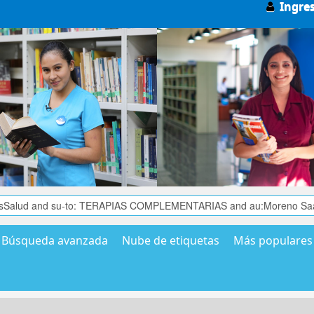
Ingre
Búsqueda avanzada
Nube de etiquetas
Más populares