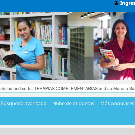
Ingre
Búsqueda avanzada
Nube de etiquetas
Más populares