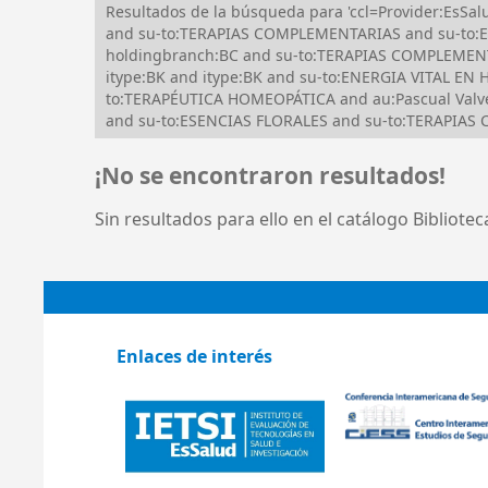
Resultados de la búsqueda para 'ccl=Provider:Es
and su-to:TERAPIAS COMPLEMENTARIAS and su-to:EN
holdingbranch:BC and su-to:TERAPIAS COMPLEMEN
itype:BK and itype:BK and su-to:ENERGIA VITAL 
to:TERAPÉUTICA HOMEOPÁTICA and au:Pascual Valve
and su-to:ESENCIAS FLORALES and su-to:TERAPIA
¡No se encontraron resultados!
Sin resultados para ello en el catálogo Bibliote
Enlaces de interés