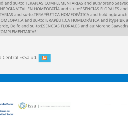
Salud and su-to: TERAPIAS COMPLEMENTARIAS and au:Moreno Saave
ERGIA VITAL EN HOMEOPATÍA and su-to:ESENCIAS FLORALES and it
TARIAS and su-to:TERAPÉUTICA HOMEOPÁTICA and holdingbranch
EN HOMEOPATÍA and su-to:TERAPÉUTICA HOMEOPÁTICA and itype:BK
rde, Delfo and su-to:ESENCIAS FLORALES and au:Moreno Saavedr
S COMPLEMENTARIAS'
ca Central EsSalud.