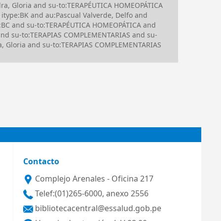
dra, Gloria and su-to:TERAPÉUTICA HOMEOPÁTICA
ype:BK and au:Pascual Valverde, Delfo and
:BC and su-to:TERAPÉUTICA HOMEOPÁTICA and
 and su-to:TERAPIAS COMPLEMENTARIAS and su-
a, Gloria and su-to:TERAPIAS COMPLEMENTARIAS
Contacto
Complejo Arenales - Oficina 217
Telef:(01)265-6000, anexo 2556
bibliotecacentral@essalud.gob.pe