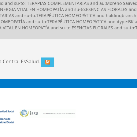
Salud and su-to: TERAPIAS COMPLEMENTARIAS and au:Moreno Saave
ERGIA VITAL EN HOMEOPATÍA and su-to:ESENCIAS FLORALES and it
TARIAS and su-to:TERAPÉUTICA HOMEOPÁTICA and holdingbranch
 HOMEOPATÍA and su-to:TERAPÉUTICA HOMEOPÁTICA and itype:BK an
A VITAL EN HOMEOPATÍA and su-to:ESENCIAS FLORALES and su-to
ca Central EsSalud.