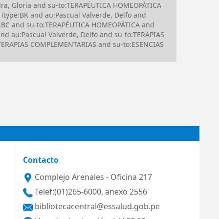
dra, Gloria and su-to:TERAPÉUTICA HOMEOPÁTICA
ype:BK and au:Pascual Valverde, Delfo and
:BC and su-to:TERAPÉUTICA HOMEOPÁTICA and
d au:Pascual Valverde, Delfo and su-to:TERAPIAS
:TERAPIAS COMPLEMENTARIAS and su-to:ESENCIAS
Contacto
Complejo Arenales - Oficina 217
Telef:(01)265-6000, anexo 2556
bibliotecacentral@essalud.gob.pe