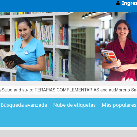
Ingre
Búsqueda avanzada
Nube de etiquetas
Más populares