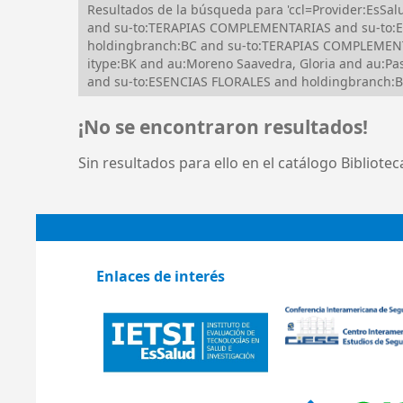
Resultados de la búsqueda para 'ccl=Provider:Es
and su-to:TERAPIAS COMPLEMENTARIAS and su-to:EN
holdingbranch:BC and su-to:TERAPIAS COMPLEMEN
itype:BK and au:Moreno Saavedra, Gloria and au:P
and su-to:ESENCIAS FLORALES and holdingbranch:BC a
¡No se encontraron resultados!
Sin resultados para ello en el catálogo Bibliote
Enlaces de interés