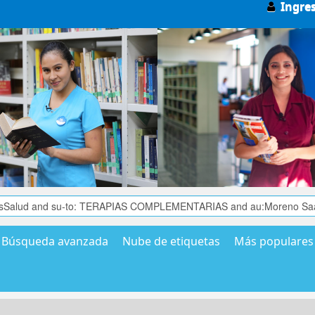
Ingre
Búsqueda avanzada
Nube de etiquetas
Más populares