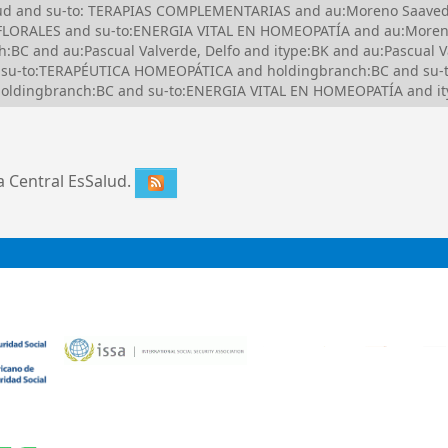
Salud and su-to: TERAPIAS COMPLEMENTARIAS and au:Moreno Saave
FLORALES and su-to:ENERGIA VITAL EN HOMEOPATÍA and au:Moreno
C and au:Pascual Valverde, Delfo and itype:BK and au:Pascual V
nd su-to:TERAPÉUTICA HOMEOPÁTICA and holdingbranch:BC and s
oldingbranch:BC and su-to:ENERGIA VITAL EN HOMEOPATÍA and it
ca Central EsSalud.