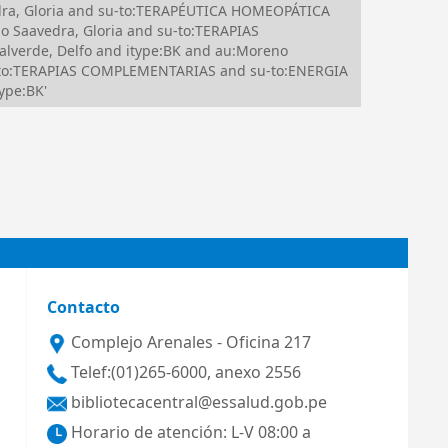
dra, Gloria and su-to:TERAPÉUTICA HOMEOPÁTICA
 Saavedra, Gloria and su-to:TERAPIAS
alverde, Delfo and itype:BK and au:Moreno
u-to:TERAPIAS COMPLEMENTARIAS and su-to:ENERGIA
ype:BK'
Contacto
Complejo Arenales - Oficina 217
Telef:(01)265-6000, anexo 2556
bibliotecacentral@essalud.gob.pe
Horario de atención: L-V 08:00 a