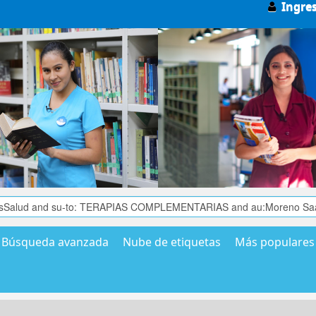
Ingre
Búsqueda avanzada
Nube de etiquetas
Más populares