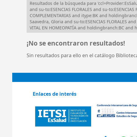
Resultados de la búsqueda para 'ccl=Provider:Es
and su-to:ESENCIAS FLORALES and su-to:ESENCIAS 
COMPLEMENTARIAS and itype:BK and holdingbranch:B
Saavedra, Gloria and su-to:ESENCIAS FLORALES a
VITAL EN HOMEOPATÍA and holdingbranch:BC and h
¡No se encontraron resultados!
Sin resultados para ello en el catálogo Bibliote
Enlaces de interés