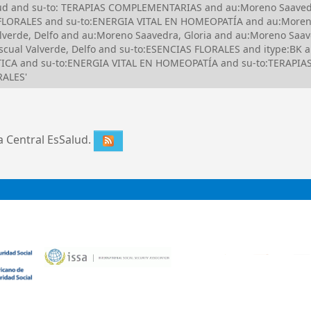
Salud and su-to: TERAPIAS COMPLEMENTARIAS and au:Moreno Saave
FLORALES and su-to:ENERGIA VITAL EN HOMEOPATÍA and au:Moreno
erde, Delfo and au:Moreno Saavedra, Gloria and au:Moreno Saaved
cual Valverde, Delfo and su-to:ESENCIAS FLORALES and itype:BK 
TICA and su-to:ENERGIA VITAL EN HOMEOPATÍA and su-to:TERAPI
RALES'
ca Central EsSalud.