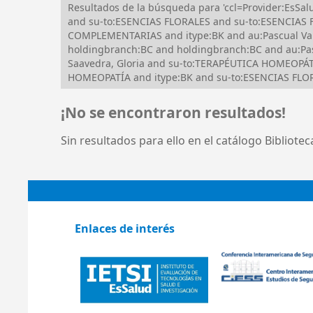
Resultados de la búsqueda para 'ccl=Provider:Es
and su-to:ESENCIAS FLORALES and su-to:ESENCIAS 
COMPLEMENTARIAS and itype:BK and au:Pascual Valv
holdingbranch:BC and holdingbranch:BC and au:Pas
Saavedra, Gloria and su-to:TERAPÉUTICA HOMEOPÁ
HOMEOPATÍA and itype:BK and su-to:ESENCIAS FLO
¡No se encontraron resultados!
Sin resultados para ello en el catálogo Bibliote
Enlaces de interés