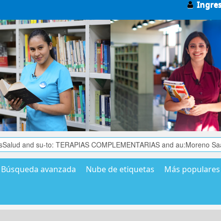
Ingre
Búsqueda avanzada
Nube de etiquetas
Más populares