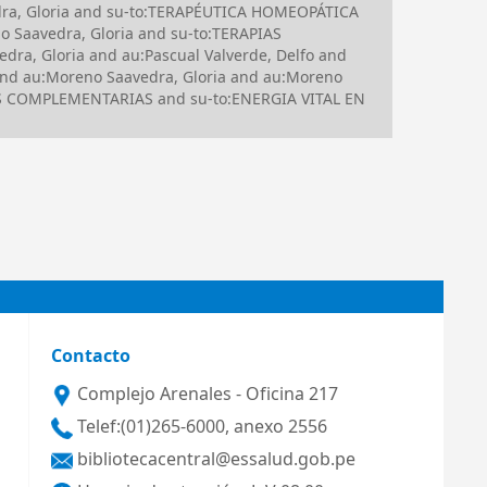
dra, Gloria and su-to:TERAPÉUTICA HOMEOPÁTICA
 Saavedra, Gloria and su-to:TERAPIAS
ra, Gloria and au:Pascual Valverde, Delfo and
and au:Moreno Saavedra, Gloria and au:Moreno
AS COMPLEMENTARIAS and su-to:ENERGIA VITAL EN
Contacto
Complejo Arenales - Oficina 217
Telef:(01)265-6000, anexo 2556
bibliotecacentral@essalud.gob.pe