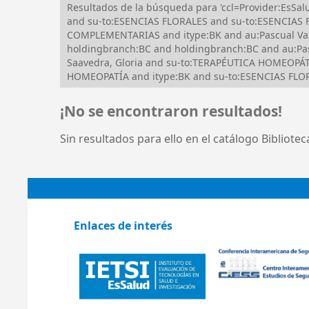
Resultados de la búsqueda para 'ccl=Provider:Es
and su-to:ESENCIAS FLORALES and su-to:ESENCIAS 
COMPLEMENTARIAS and itype:BK and au:Pascual Valv
holdingbranch:BC and holdingbranch:BC and au:Pas
Saavedra, Gloria and su-to:TERAPÉUTICA HOMEOPÁ
HOMEOPATÍA and itype:BK and su-to:ESENCIAS FLO
¡No se encontraron resultados!
Sin resultados para ello en el catálogo Bibliote
Enlaces de interés