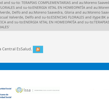
Salud and su-to: TERAPIAS COMPLEMENTARIAS and au:Moreno Saave
FLORALES and su-to:ENERGIA VITAL EN HOMEOPATÍA and au:Moreno
erde, Delfo and au:Moreno Saavedra, Gloria and au:Moreno Saaved
cual Valverde, Delfo and su-to:ESENCIAS FLORALES and itype:BK 
TICA and su-to:ENERGIA VITAL EN HOMEOPATÍA and su-to:TERAPI
RALES'
ca Central EsSalud.