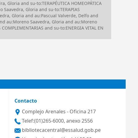
dra, Gloria and su-to:TERAPÉUTICA HOMEOPÁTICA
 Saavedra, Gloria and su-to:TERAPIAS
ra, Gloria and au:Pascual Valverde, Delfo and
and au:Moreno Saavedra, Gloria and au:Moreno
AS COMPLEMENTARIAS and su-to:ENERGIA VITAL EN
Contacto
Complejo Arenales - Oficina 217
Telef:(01)265-6000, anexo 2556
bibliotecacentral@essalud.gob.pe