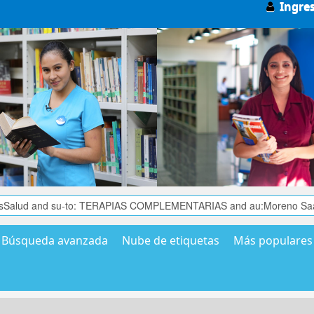
Ingre
Búsqueda avanzada
Nube de etiquetas
Más populares