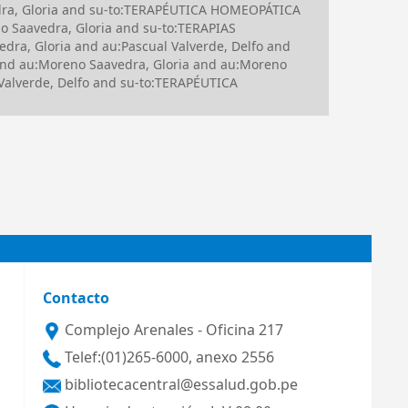
dra, Gloria and su-to:TERAPÉUTICA HOMEOPÁTICA
 Saavedra, Gloria and su-to:TERAPIAS
ra, Gloria and au:Pascual Valverde, Delfo and
and au:Moreno Saavedra, Gloria and au:Moreno
Valverde, Delfo and su-to:TERAPÉUTICA
Contacto
Complejo Arenales - Oficina 217
Telef:(01)265-6000, anexo 2556
bibliotecacentral@essalud.gob.pe