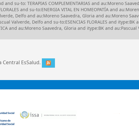
Salud and su-to: TERAPIAS COMPLEMENTARIAS and au:Moreno Saave
FLORALES and su-to:ENERGIA VITAL EN HOMEOPATÍA and au:Moreno
erde, Delfo and au:Moreno Saavedra, Gloria and au:Moreno Saaved
cual Valverde, Delfo and su-to:ESENCIAS FLORALES and itype:BK 
CA and au:Moreno Saavedra, Gloria and itype:BK and au:Pascual 
ca Central EsSalud.