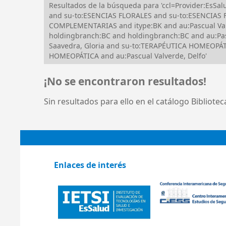
Resultados de la búsqueda para 'ccl=Provider:Es
and su-to:ESENCIAS FLORALES and su-to:ESENCIAS 
COMPLEMENTARIAS and itype:BK and au:Pascual Valv
holdingbranch:BC and holdingbranch:BC and au:Pas
Saavedra, Gloria and su-to:TERAPÉUTICA HOMEOPÁTI
HOMEOPÁTICA and au:Pascual Valverde, Delfo'
¡No se encontraron resultados!
Sin resultados para ello en el catálogo Bibliote
Enlaces de interés