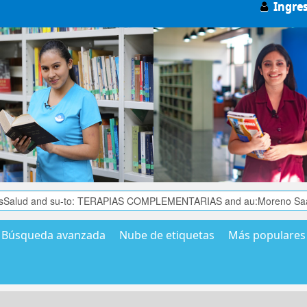
Ingre
Búsqueda avanzada
Nube de etiquetas
Más populares