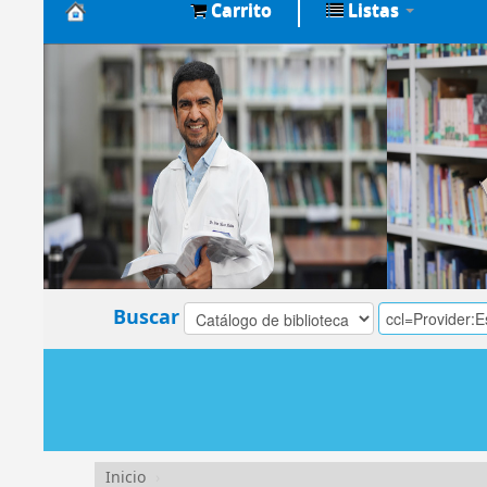
Carrito
Listas
Biblioteca
Central
EsSalud
Buscar
Inicio
›