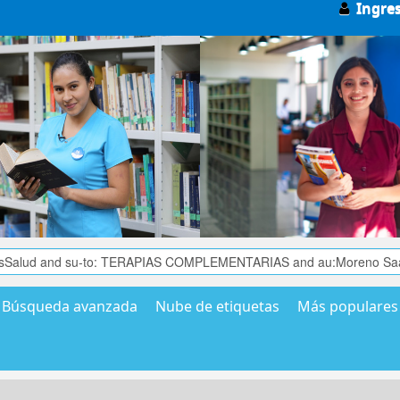
Ingre
Búsqueda avanzada
Nube de etiquetas
Más populares