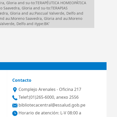
dra, Gloria and su-to:TERAPÉUTICA HOMEOPÁTICA
 Saavedra, Gloria and su-to:TERAPIAS
ra, Gloria and au:Pascual Valverde, Delfo and
and au:Moreno Saavedra, Gloria and au:Moreno
lverde, Delfo and itype:BK'
Contacto
Complejo Arenales - Oficina 217
Telef:(01)265-6000, anexo 2556
bibliotecacentral@essalud.gob.pe
Horario de atención: L-V 08:00 a