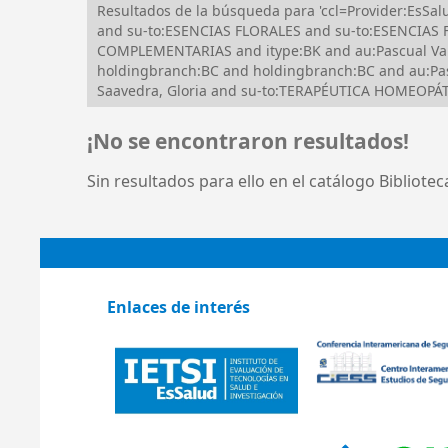
Resultados de la búsqueda para 'ccl=Provider:Es
and su-to:ESENCIAS FLORALES and su-to:ESENCIAS 
COMPLEMENTARIAS and itype:BK and au:Pascual Valv
holdingbranch:BC and holdingbranch:BC and au:Pas
Saavedra, Gloria and su-to:TERAPÉUTICA HOMEOPÁTIC
¡No se encontraron resultados!
Sin resultados para ello en el catálogo Bibliote
Enlaces de interés