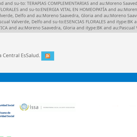
Salud and su-to: TERAPIAS COMPLEMENTARIAS and au:Moreno Saave
FLORALES and su-to:ENERGIA VITAL EN HOMEOPATÍA and au:Moreno
erde, Delfo and au:Moreno Saavedra, Gloria and au:Moreno Saaved
cual Valverde, Delfo and su-to:ESENCIAS FLORALES and itype:BK 
A and au:Moreno Saavedra, Gloria and itype:BK and au:Pascual Va
ca Central EsSalud.