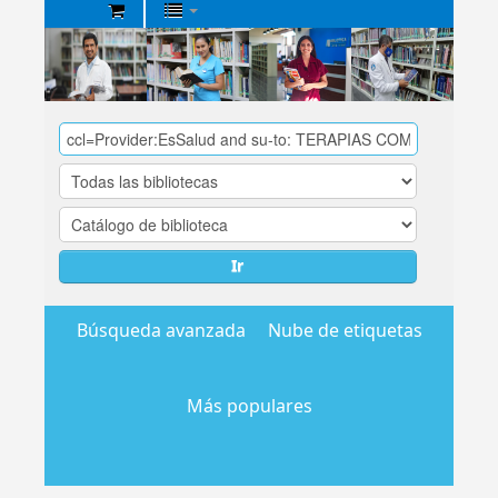
Biblioteca
Central
EsSalud
Ir
Búsqueda avanzada
Nube de etiquetas
Más populares