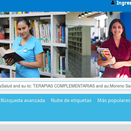
Ingre
Búsqueda avanzada
Nube de etiquetas
Más populares