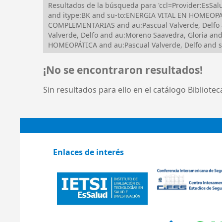
Resultados de la búsqueda para 'ccl=Provider:Es
and itype:BK and su-to:ENERGIA VITAL EN HOMEOPAT
COMPLEMENTARIAS and au:Pascual Valverde, Delfo
Valverde, Delfo and au:Moreno Saavedra, Gloria an
HOMEOPÁTICA and au:Pascual Valverde, Delfo and
¡No se encontraron resultados!
Sin resultados para ello en el catálogo Bibliote
Enlaces de interés