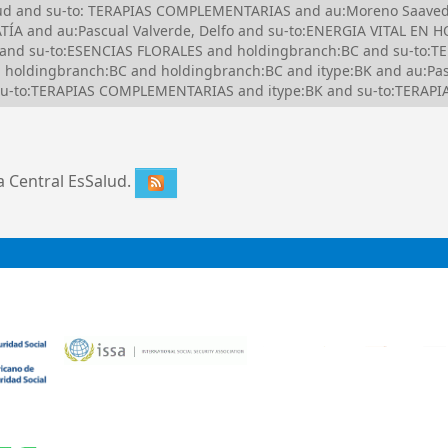
Salud and su-to: TERAPIAS COMPLEMENTARIAS and au:Moreno Saave
ÍA and au:Pascual Valverde, Delfo and su-to:ENERGIA VITAL EN 
 and su-to:ESENCIAS FLORALES and holdingbranch:BC and su-to:
d holdingbranch:BC and holdingbranch:BC and itype:BK and au:Pas
 su-to:TERAPIAS COMPLEMENTARIAS and itype:BK and su-to:TERA
ca Central EsSalud.