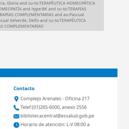
dra, Gloria and su-to:TERAPÉUTICA HOMEOPÁTICA
HOMEOPATÍA and itype:BK and su-to:TERAPIAS
TERAPIAS COMPLEMENTARIAS and au:Pascual
cual Valverde, Delfo and su-to:TERAPÉUTICA
PIAS COMPLEMENTARIAS'
Contacto
Complejo Arenales - Oficina 217
Telef:(01)265-6000, anexo 2556
bibliotecacentral@essalud.gob.pe
Horario de atención: L-V 08:00 a