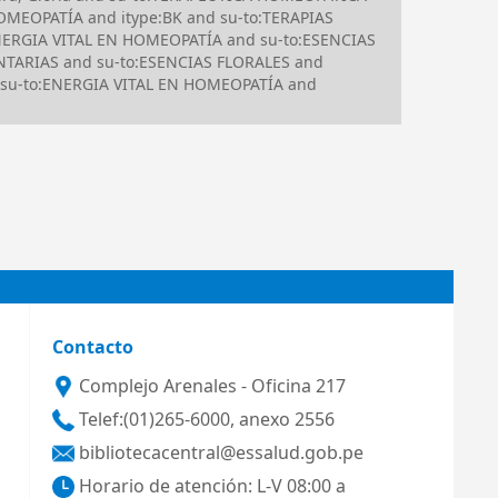
HOMEOPATÍA and itype:BK and su-to:TERAPIAS
ENERGIA VITAL EN HOMEOPATÍA and su-to:ESENCIAS
NTARIAS and su-to:ESENCIAS FLORALES and
 su-to:ENERGIA VITAL EN HOMEOPATÍA and
Contacto
Complejo Arenales - Oficina 217
Telef:(01)265-6000, anexo 2556
bibliotecacentral@essalud.gob.pe
Horario de atención: L-V 08:00 a