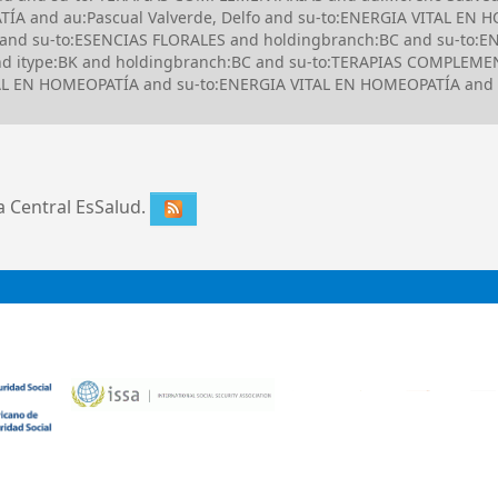
ÍA and au:Pascual Valverde, Delfo and su-to:ENERGIA VITAL EN 
 and su-to:ESENCIAS FLORALES and holdingbranch:BC and su-to:
 itype:BK and holdingbranch:BC and su-to:TERAPIAS COMPLEME
ITAL EN HOMEOPATÍA and su-to:ENERGIA VITAL EN HOMEOPATÍA and
ca Central EsSalud.