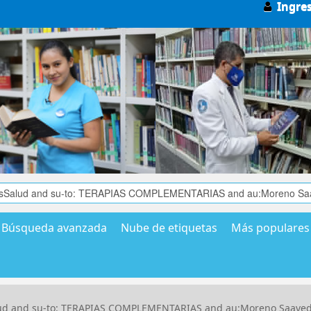
Ingre
Búsqueda avanzada
Nube de etiquetas
Más populares
Salud and su-to: TERAPIAS COMPLEMENTARIAS and au:Moreno Saave