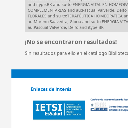
and itype:BK and su-to:ENERGIA VITAL EN HOMEOPAT
COMPLEMENTARIAS and au:Pascual Valverde, Delfo
FLORALES and su-to:TERAPÉUTICA HOMEOPÁTICA and
au:Moreno Saavedra, Gloria and su-to:ENERGIA V
au:Pascual Valverde, Delfo and itype:BK'
¡No se encontraron resultados!
Sin resultados para ello en el catálogo Bibliote
Enlaces de interés