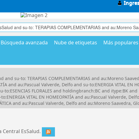
Ingre
Búsqueda avanzada
Nube de etiquetas
Más populares
Salud and su-to: TERAPIAS COMPLEMENTARIAS and au:Moreno Saave
ÍA and au:Pascual Valverde, Delfo and su-to:ENERGIA VITAL EN 
u-to:ESENCIAS FLORALES and holdingbranch:BC and itype:BK and 
to:ENERGIA VITAL EN HOMEOPATÍA and au:Pascual Valverde, Delf
CA and au:Pascual Valverde, Delfo and au:Moreno Saavedra, Glo
ca Central EsSalud.