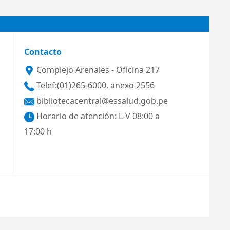
Contacto
Complejo Arenales - Oficina 217
Telef:(01)265-6000, anexo 2556
bibliotecacentral@essalud.gob.pe
Horario de atención: L-V 08:00 a
17:00 h