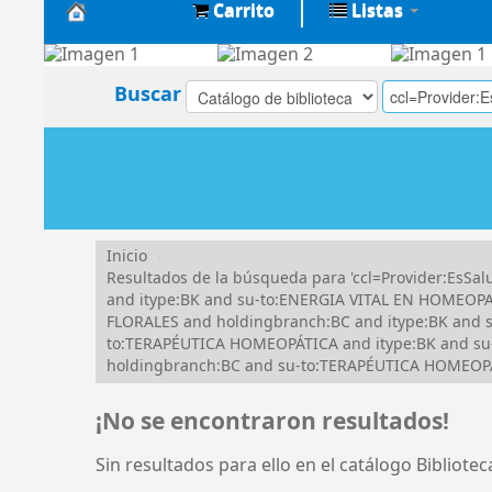
Carrito
Listas
Biblioteca
Central
Buscar
EsSalud
Inicio
›
Resultados de la búsqueda para 'ccl=Provider:Es
and itype:BK and su-to:ENERGIA VITAL EN HOMEOPAT
FLORALES and holdingbranch:BC and itype:BK and s
to:TERAPÉUTICA HOMEOPÁTICA and itype:BK and su-
holdingbranch:BC and su-to:TERAPÉUTICA HOMEOPÁTI
¡No se encontraron resultados!
Sin resultados para ello en el catálogo Bibliote