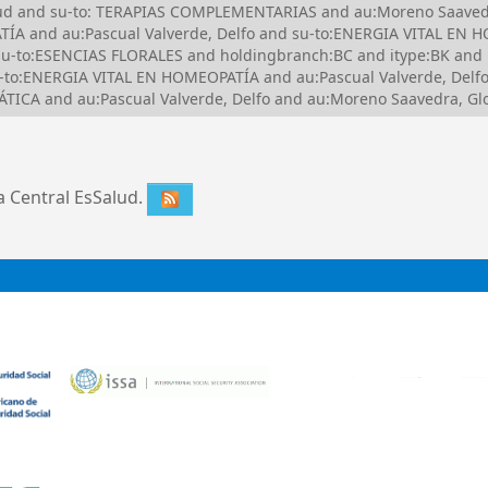
Salud and su-to: TERAPIAS COMPLEMENTARIAS and au:Moreno Saave
ÍA and au:Pascual Valverde, Delfo and su-to:ENERGIA VITAL EN 
u-to:ESENCIAS FLORALES and holdingbranch:BC and itype:BK and 
to:ENERGIA VITAL EN HOMEOPATÍA and au:Pascual Valverde, Delf
CA and au:Pascual Valverde, Delfo and au:Moreno Saavedra, Glo
ca Central EsSalud.