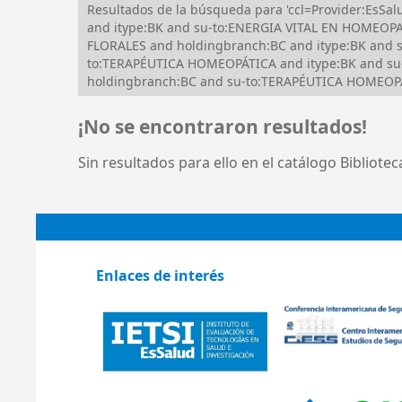
Resultados de la búsqueda para 'ccl=Provider:Es
and itype:BK and su-to:ENERGIA VITAL EN HOMEOPAT
FLORALES and holdingbranch:BC and itype:BK and s
to:TERAPÉUTICA HOMEOPÁTICA and itype:BK and su-
holdingbranch:BC and su-to:TERAPÉUTICA HOMEOPÁTI
¡No se encontraron resultados!
Sin resultados para ello en el catálogo Bibliote
Enlaces de interés