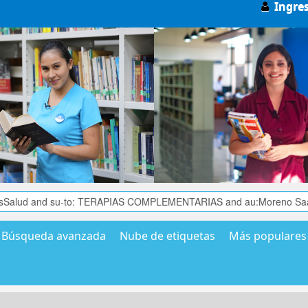
Ingre
Búsqueda avanzada
Nube de etiquetas
Más populares