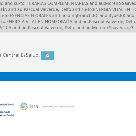
Salud and su-to: TERAPIAS COMPLEMENTARIAS and au:Moreno Saave
ÍA and au:Pascual Valverde, Delfo and su-to:ENERGIA VITAL EN 
u-to:ESENCIAS FLORALES and holdingbranch:BC and itype:BK and 
to:ENERGIA VITAL EN HOMEOPATÍA and au:Pascual Valverde, Delf
CA and au:Pascual Valverde, Delfo and au:Moreno Saavedra, Glo
ca Central EsSalud.