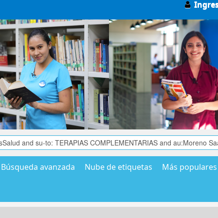
Ingre
Búsqueda avanzada
Nube de etiquetas
Más populares