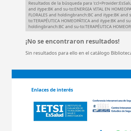
Resultados de la búsqueda para 'ccl=Provider:Es
and itype:BK and su-to:ENERGIA VITAL EN HOMEOPAT
FLORALES and holdingbranch:BC and itype:BK and s
to:TERAPÉUTICA HOMEOPÁTICA and itype:BK and su-
holdingbranch:BC and su-to:TERAPÉUTICA HOMEOPÁTI
¡No se encontraron resultados!
Sin resultados para ello en el catálogo Bibliote
Enlaces de interés