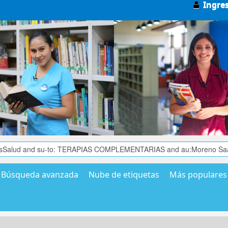
Ingre
Búsqueda avanzada
Nube de etiquetas
Más populares