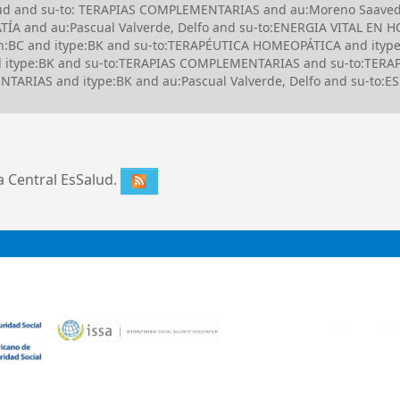
Salud and su-to: TERAPIAS COMPLEMENTARIAS and au:Moreno Saave
ÍA and au:Pascual Valverde, Delfo and su-to:ENERGIA VITAL EN 
:BC and itype:BK and su-to:TERAPÉUTICA HOMEOPÁTICA and itype:
d itype:BK and su-to:TERAPIAS COMPLEMENTARIAS and su-to:TER
RIAS and itype:BK and au:Pascual Valverde, Delfo and su-to:E
ca Central EsSalud.