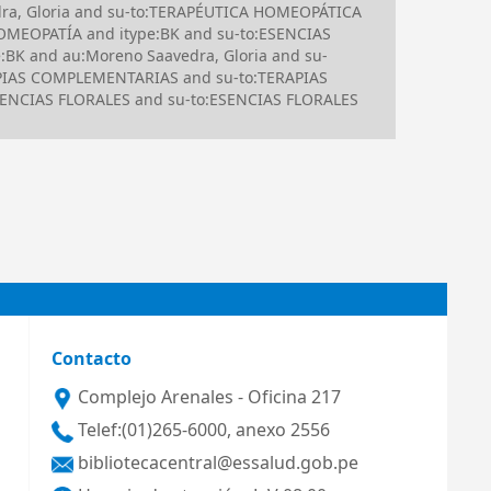
dra, Gloria and su-to:TERAPÉUTICA HOMEOPÁTICA
HOMEOPATÍA and itype:BK and su-to:ESENCIAS
BK and au:Moreno Saavedra, Gloria and su-
APIAS COMPLEMENTARIAS and su-to:TERAPIAS
SENCIAS FLORALES and su-to:ESENCIAS FLORALES
Contacto
Complejo Arenales - Oficina 217
Telef:(01)265-6000, anexo 2556
bibliotecacentral@essalud.gob.pe