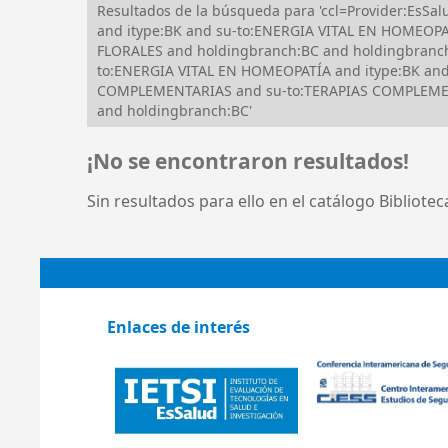
Resultados de la búsqueda para 'ccl=Provider:Es
and itype:BK and su-to:ENERGIA VITAL EN HOMEOPAT
FLORALES and holdingbranch:BC and holdingbranch
to:ENERGIA VITAL EN HOMEOPATÍA and itype:BK an
COMPLEMENTARIAS and su-to:TERAPIAS COMPLEMENTA
and holdingbranch:BC'
¡No se encontraron resultados!
Sin resultados para ello en el catálogo Bibliote
Enlaces de interés