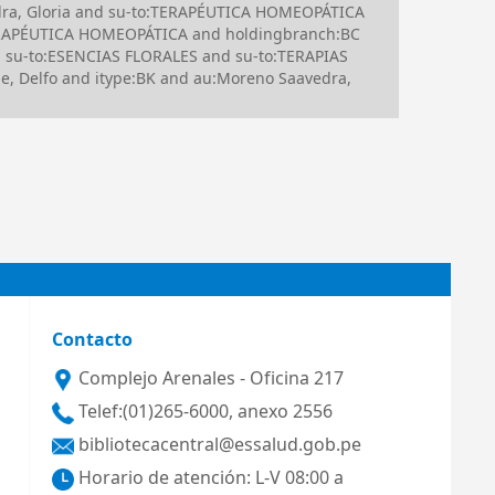
dra, Gloria and su-to:TERAPÉUTICA HOMEOPÁTICA
TERAPÉUTICA HOMEOPÁTICA and holdingbranch:BC
 su-to:ESENCIAS FLORALES and su-to:TERAPIAS
, Delfo and itype:BK and au:Moreno Saavedra,
Contacto
Complejo Arenales - Oficina 217
Telef:(01)265-6000, anexo 2556
bibliotecacentral@essalud.gob.pe
Horario de atención: L-V 08:00 a