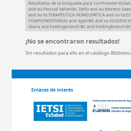
Resultados de la búsqueda para 'ccl=Provider:Es
and au:Pascual Valverde, Delfo and au:Moreno Sa
and su-to:TERAPÉUTICA HOMEOPÁTICA and su-to:ESE
COMPLEMENTARIAS and itype:BK and su-to:ESENCIAS
Gloria and holdingbranch:BC and holdingbranch:BC
¡No se encontraron resultados!
Sin resultados para ello en el catálogo Bibliote
Enlaces de interés