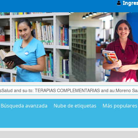
Ingre
Búsqueda avanzada
Nube de etiquetas
Más populares