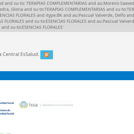
Salud and su-to: TERAPIAS COMPLEMENTARIAS and au:Moreno Saave
avedra, Gloria and su-to:TERAPIAS COMPLEMENTARIAS and su-to:
NCIAS FLORALES and itype:BK and au:Pascual Valverde, Delfo and
 FLORALES and su-to:ESENCIAS FLORALES and au:Pascual Valverde
 and su-to:ESENCIAS FLORALES'
ca Central EsSalud.