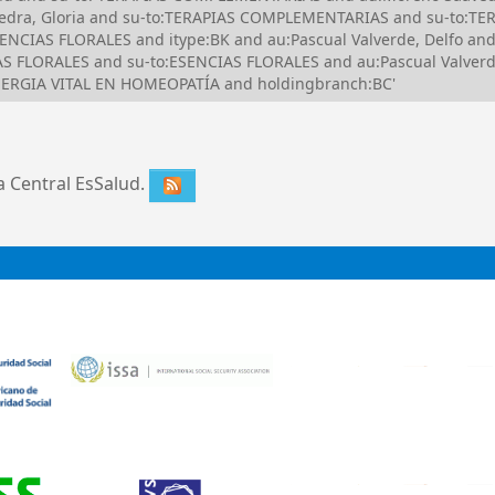
avedra, Gloria and su-to:TERAPIAS COMPLEMENTARIAS and su-to:
NCIAS FLORALES and itype:BK and au:Pascual Valverde, Delfo and
 FLORALES and su-to:ESENCIAS FLORALES and au:Pascual Valverde
ENERGIA VITAL EN HOMEOPATÍA and holdingbranch:BC'
ca Central EsSalud.