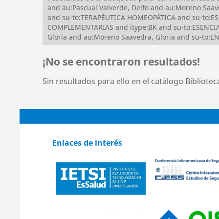
and au:Pascual Valverde, Delfo and au:Moreno Sa
and su-to:TERAPÉUTICA HOMEOPÁTICA and su-to:ESE
COMPLEMENTARIAS and itype:BK and su-to:ESENCIAS
Gloria and au:Moreno Saavedra, Gloria and su-to:
¡No se encontraron resultados!
Sin resultados para ello en el catálogo Bibliote
Enlaces de interés