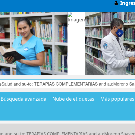
Ingre
Búsqueda avanzada
Nube de etiquetas
Más populares
Salud and su-to: TERAPIAS COMPLEMENTARIAS and au:Moreno Saave