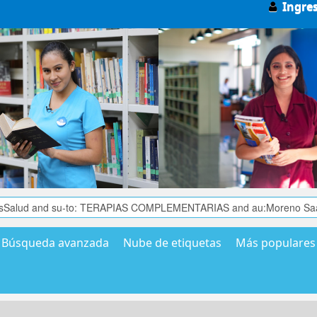
Ingre
Búsqueda avanzada
Nube de etiquetas
Más populares