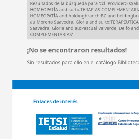
Resultados de la búsqueda para 'ccl=Provider:EsS
HOMEOPATÍA and su-to:TERAPIAS COMPLEMENTARIAS a
HOMEOPATÍA and holdingbranch:BC and holdingbra
au:Moreno Saavedra, Gloria and su-to:TERAPÉUTICA
Saavedra, Gloria and au:Pascual Valverde, Delfo 
COMPLEMENTARIAS'
¡No se encontraron resultados!
Sin resultados para ello en el catálogo Bibliote
Enlaces de interés