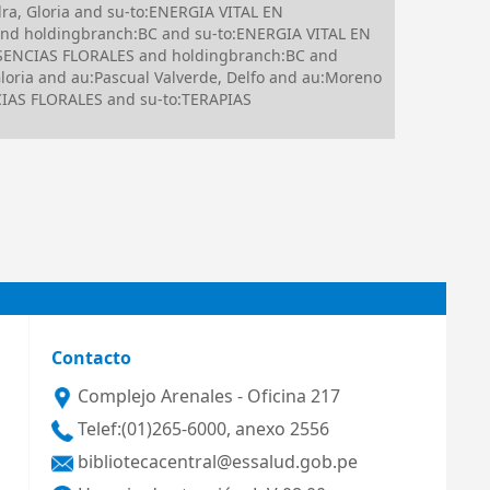
a, Gloria and su-to:ENERGIA VITAL EN
and holdingbranch:BC and su-to:ENERGIA VITAL EN
SENCIAS FLORALES and holdingbranch:BC and
ria and au:Pascual Valverde, Delfo and au:Moreno
CIAS FLORALES and su-to:TERAPIAS
Contacto
Complejo Arenales - Oficina 217
Telef:(01)265-6000, anexo 2556
bibliotecacentral@essalud.gob.pe