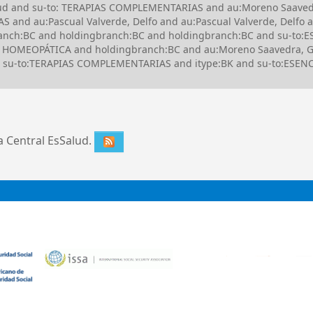
alud and su-to: TERAPIAS COMPLEMENTARIAS and au:Moreno Saavedr
nd au:Pascual Valverde, Delfo and au:Pascual Valverde, Delfo 
nch:BC and holdingbranch:BC and holdingbranch:BC and su-to:E
 HOMEOPÁTICA and holdingbranch:BC and au:Moreno Saavedra, Glo
and su-to:TERAPIAS COMPLEMENTARIAS and itype:BK and su-to:ESEN
ca Central EsSalud.