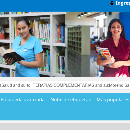
Ingre
Búsqueda avanzada
Nube de etiquetas
Más populares