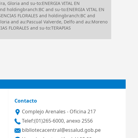
a, Gloria and su-to:ENERGIA VITAL EN
and holdingbranch:BC and su-to:ENERGIA VITAL EN
SENCIAS FLORALES and holdingbranch:BC and
ria and au:Pascual Valverde, Delfo and au:Moreno
CIAS FLORALES and su-to:TERAPIAS
Contacto
Complejo Arenales - Oficina 217
Telef:(01)265-6000, anexo 2556
bibliotecacentral@essalud.gob.pe