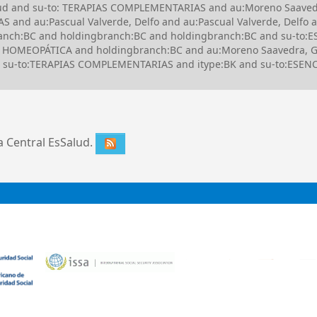
alud and su-to: TERAPIAS COMPLEMENTARIAS and au:Moreno Saavedr
nd au:Pascual Valverde, Delfo and au:Pascual Valverde, Delfo 
nch:BC and holdingbranch:BC and holdingbranch:BC and su-to:E
 HOMEOPÁTICA and holdingbranch:BC and au:Moreno Saavedra, Glo
and su-to:TERAPIAS COMPLEMENTARIAS and itype:BK and su-to:ESEN
ca Central EsSalud.