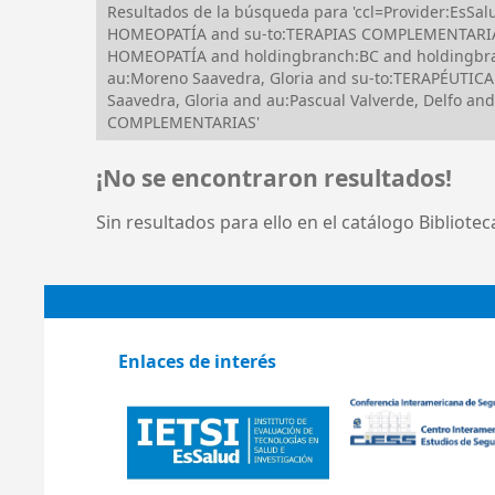
Resultados de la búsqueda para 'ccl=Provider:EsS
HOMEOPATÍA and su-to:TERAPIAS COMPLEMENTARIAS a
HOMEOPATÍA and holdingbranch:BC and holdingbra
au:Moreno Saavedra, Gloria and su-to:TERAPÉUTICA
Saavedra, Gloria and au:Pascual Valverde, Delfo 
COMPLEMENTARIAS'
¡No se encontraron resultados!
Sin resultados para ello en el catálogo Bibliote
Enlaces de interés