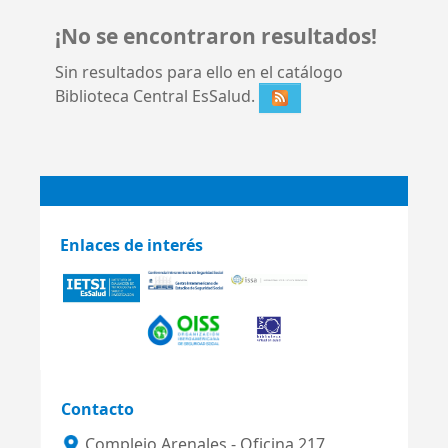
¡No se encontraron resultados!
Sin resultados para ello en el catálogo
Biblioteca Central EsSalud.
Enlaces de interés
Contacto
Complejo Arenales - Oficina 217