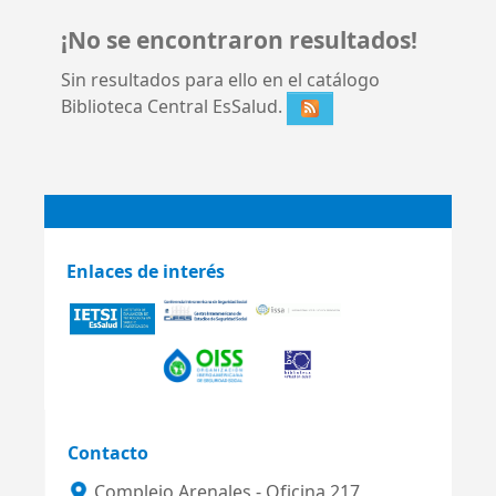
¡No se encontraron resultados!
Sin resultados para ello en el catálogo
Biblioteca Central EsSalud.
Enlaces de interés
Contacto
Complejo Arenales - Oficina 217