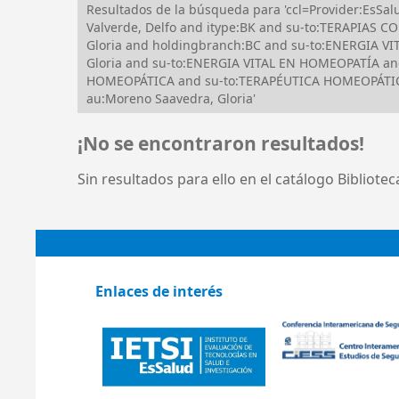
Resultados de la búsqueda para 'ccl=Provider:EsS
Valverde, Delfo and itype:BK and su-to:TERAPIAS
Gloria and holdingbranch:BC and su-to:ENERGIA V
Gloria and su-to:ENERGIA VITAL EN HOMEOPATÍA and
HOMEOPÁTICA and su-to:TERAPÉUTICA HOMEOPÁTICA
au:Moreno Saavedra, Gloria'
¡No se encontraron resultados!
Sin resultados para ello en el catálogo Bibliote
Enlaces de interés