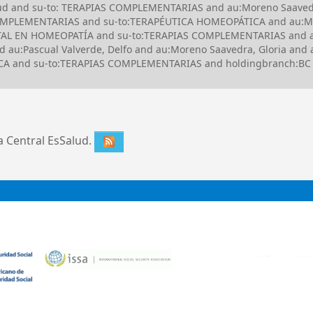
alud and su-to: TERAPIAS COMPLEMENTARIAS and au:Moreno Saavedra
 COMPLEMENTARIAS and su-to:TERAPÉUTICA HOMEOPÁTICA and au:Mo
ITAL EN HOMEOPATÍA and su-to:TERAPIAS COMPLEMENTARIAS and au
 au:Pascual Valverde, Delfo and au:Moreno Saavedra, Gloria and
 and su-to:TERAPIAS COMPLEMENTARIAS and holdingbranch:BC 
ca Central EsSalud.