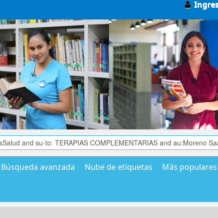
Ingre
Búsqueda avanzada
Nube de etiquetas
Más populares