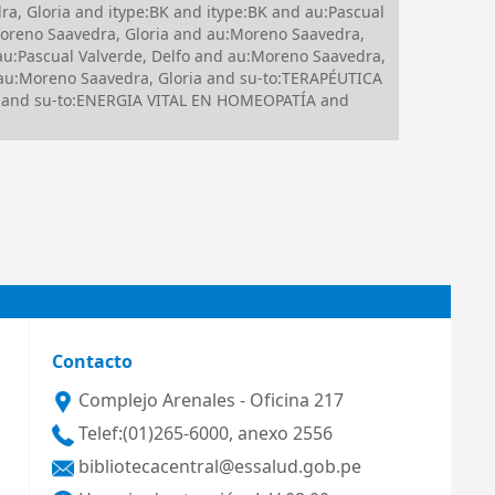
, Gloria and itype:BK and itype:BK and au:Pascual
reno Saavedra, Gloria and au:Moreno Saavedra,
:Pascual Valverde, Delfo and au:Moreno Saavedra,
 au:Moreno Saavedra, Gloria and su-to:TERAPÉUTICA
and su-to:ENERGIA VITAL EN HOMEOPATÍA and
Contacto
Complejo Arenales - Oficina 217
Telef:(01)265-6000, anexo 2556
bibliotecacentral@essalud.gob.pe