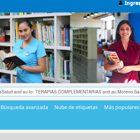
Ingre
Búsqueda avanzada
Nube de etiquetas
Más populares