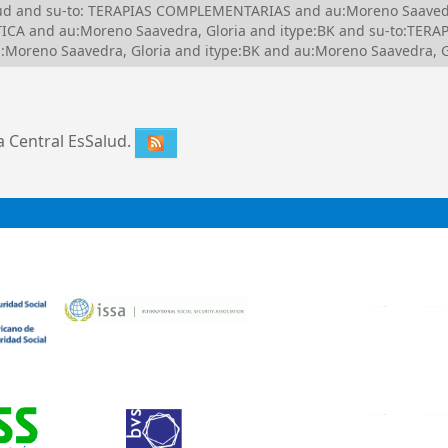
alud and su-to: TERAPIAS COMPLEMENTARIAS and au:Moreno Saavedr
ICA and au:Moreno Saavedra, Gloria and itype:BK and su-to:TER
Moreno Saavedra, Gloria and itype:BK and au:Moreno Saavedra, 
ca Central EsSalud.