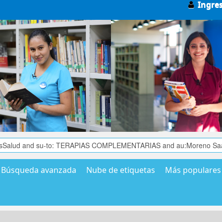
Ingre
Búsqueda avanzada
Nube de etiquetas
Más populares