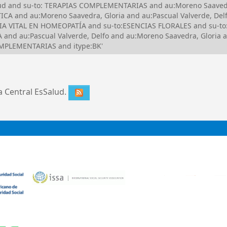
alud and su-to: TERAPIAS COMPLEMENTARIAS and au:Moreno Saavedr
CA and au:Moreno Saavedra, Gloria and au:Pascual Valverde, De
IA VITAL EN HOMEOPATÍA and su-to:ESENCIAS FLORALES and su-t
and au:Pascual Valverde, Delfo and au:Moreno Saavedra, Gloria
OMPLEMENTARIAS and itype:BK'
ca Central EsSalud.