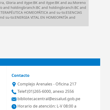
a, Gloria and itype:BK and itype:BK and au:Moreno
lfo and holdingbranch:BC and holdingbranch:BC and
o:TERAPÉUTICA HOMEOPÁTICA and su-to:ESENCIAS
 and su-to:ENERGIA VITAL EN HOMEOPATÍA and
Contacto
Complejo Arenales - Oficina 217
Telef:(01)265-6000, anexo 2556
bibliotecacentral@essalud.gob.pe
Horario de atención: L-V 08:00 a