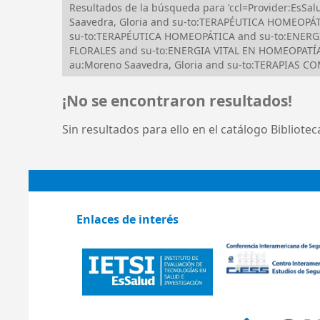
Resultados de la búsqueda para 'ccl=Provider:EsS
Saavedra, Gloria and su-to:TERAPÉUTICA HOMEOPÁTI
su-to:TERAPÉUTICA HOMEOPÁTICA and su-to:ENERG
FLORALES and su-to:ENERGIA VITAL EN HOMEOPATÍA 
au:Moreno Saavedra, Gloria and su-to:TERAPIAS C
¡No se encontraron resultados!
Sin resultados para ello en el catálogo Bibliote
Enlaces de interés