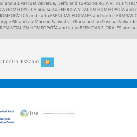
alud and au:Pascual Valverde, Delfo and su-to:ENERGIA VITAL E
CA HOMEOPÁTICA and su-to:ENERGIA VITAL EN HOMEOPATÍA and ity
CA HOMEOPÁTICA and su-to:ESENCIAS FLORALES and su-to:TERAPIA
type:BK and au:Moreno Saavedra, Gloria and au:Pascual Valverde,
:ENERGIA VITAL EN HOMEOPATÍA and su-to:ESENCIAS FLORALES and
ca Central EsSalud.