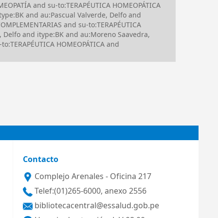
N HOMEOPATÍA and su-to:TERAPÉUTICA HOMEOPÁTICA
pe:BK and au:Pascual Valverde, Delfo and
S COMPLEMENTARIAS and su-to:TERAPÉUTICA
 Delfo and itype:BK and au:Moreno Saavedra,
 su-to:TERAPÉUTICA HOMEOPÁTICA and
Contacto
Complejo Arenales - Oficina 217
Telef:(01)265-6000, anexo 2556
bibliotecacentral@essalud.gob.pe