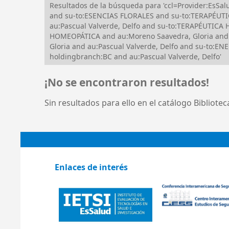
Resultados de la búsqueda para 'ccl=Provider:EsS
and su-to:ESENCIAS FLORALES and su-to:TERAPÉUTI
au:Pascual Valverde, Delfo and su-to:TERAPÉUTI
HOMEOPÁTICA and au:Moreno Saavedra, Gloria and i
Gloria and au:Pascual Valverde, Delfo and su-to
holdingbranch:BC and au:Pascual Valverde, Delfo'
¡No se encontraron resultados!
Sin resultados para ello en el catálogo Bibliote
Enlaces de interés