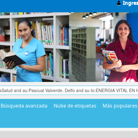
Ingre
Búsqueda avanzada
Nube de etiquetas
Más populares