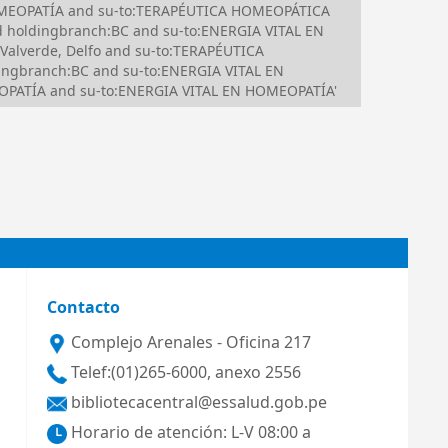
N HOMEOPATÍA and su-to:TERAPÉUTICA HOMEOPÁTICA
 holdingbranch:BC and su-to:ENERGIA VITAL EN
Valverde, Delfo and su-to:TERAPÉUTICA
ingbranch:BC and su-to:ENERGIA VITAL EN
EOPATÍA and su-to:ENERGIA VITAL EN HOMEOPATÍA'
Contacto
Complejo Arenales - Oficina 217
Telef:(01)265-6000, anexo 2556
bibliotecacentral@essalud.gob.pe
Horario de atención: L-V 08:00 a