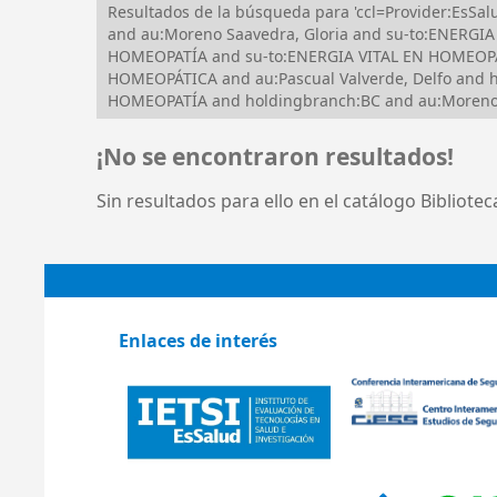
Resultados de la búsqueda para 'ccl=Provider:EsS
and au:Moreno Saavedra, Gloria and su-to:ENERG
HOMEOPATÍA and su-to:ENERGIA VITAL EN HOMEOPATÍ
HOMEOPÁTICA and au:Pascual Valverde, Delfo and
HOMEOPATÍA and holdingbranch:BC and au:Moreno 
¡No se encontraron resultados!
Sin resultados para ello en el catálogo Bibliote
Enlaces de interés