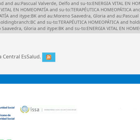
alud and au:Pascual Valverde, Delfo and su-to:ENERGIA VITAL E
IA VITAL EN HOMEOPATÍA and su-to:TERAPÉUTICA HOMEOPÁTICA and
A and itype:BK and au:Moreno Saavedra, Gloria and au:Pascual 
 holdingbranch:BC and su-to:TERAPÉUTICA HOMEOPÁTICA and hold
Saavedra, Gloria and itype:BK and su-to:ENERGIA VITAL EN HOM
ca Central EsSalud.