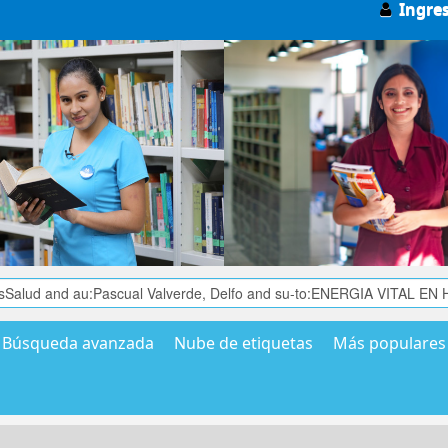
Ingre
Búsqueda avanzada
Nube de etiquetas
Más populares