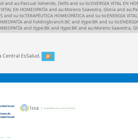
alud and au:Pascual Valverde, Delfo and su-to:ENERGIA VITAL E
VITAL EN HOMEOPATÍA and au:Moreno Saavedra, Gloria and au:Pasc
ES and su-to:TERAPÉUTICA HOMEOPÁTICA and su-to:ENERGIA VITA
EOPATÍA and holdingbranch:BC and itype:BK and su-to:ENERGIA
OPATÍA and itype:BK and itype:BK and au:Moreno Saavedra, Glor
ca Central EsSalud.