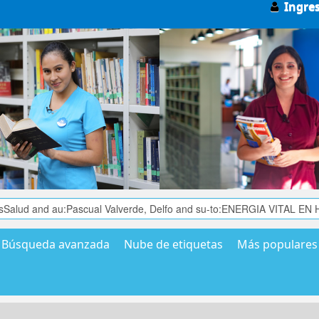
Ingre
Búsqueda avanzada
Nube de etiquetas
Más populares