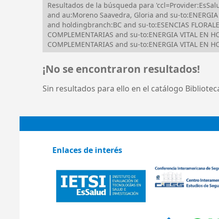
Resultados de la búsqueda para 'ccl=Provider:EsS
and au:Moreno Saavedra, Gloria and su-to:ENERGIA 
and holdingbranch:BC and su-to:ESENCIAS FLORAL
COMPLEMENTARIAS and su-to:ENERGIA VITAL EN HOM
COMPLEMENTARIAS and su-to:ENERGIA VITAL EN HOME
¡No se encontraron resultados!
Sin resultados para ello en el catálogo Bibliote
Enlaces de interés