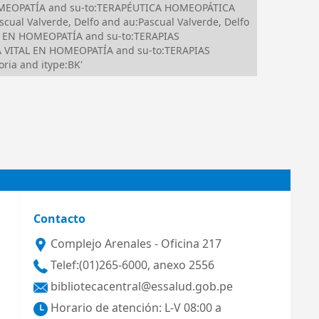
N HOMEOPATÍA and su-to:TERAPÉUTICA HOMEOPÁTICA
ual Valverde, Delfo and au:Pascual Valverde, Delfo
L EN HOMEOPATÍA and su-to:TERAPIAS
 VITAL EN HOMEOPATÍA and su-to:TERAPIAS
ia and itype:BK'
Contacto
Complejo Arenales - Oficina 217
Telef:(01)265-6000, anexo 2556
bibliotecacentral@essalud.gob.pe
Horario de atención: L-V 08:00 a