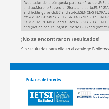
Resultados de la búsqueda para 'ccl=Provider:EsS
and au:Moreno Saavedra, Gloria and su-to:ENERGIA 
and holdingbranch:BC and su-to:ESENCIAS FLORAL
COMPLEMENTARIAS and su-to:ENERGIA VITAL EN HOM
COMPLEMENTARIAS and su-to:ENERGIA VITAL EN HOMEO
and (not-onloan-count,st-numeric >= 1) and (lost,st-
¡No se encontraron resultados!
Sin resultados para ello en el catálogo Bibliote
Enlaces de interés