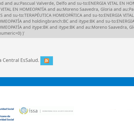
alud and au:Pascual Valverde, Delfo and su-to:ENERGIA VITAL E
VITAL EN HOMEOPATÍA and au:Moreno Saavedra, Gloria and au:Pasc
ES and su-to:TERAPÉUTICA HOMEOPÁTICA and su-to:ENERGIA VITA
EOPATÍA and holdingbranch:BC and itype:BK and su-to:ENERGIA
PATÍA and itype:BK and itype:BK and au:Moreno Saavedra, Gloria
numeric=0) )'
ca Central EsSalud.