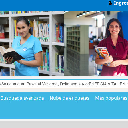
Ingre
Búsqueda avanzada
Nube de etiquetas
Más populares