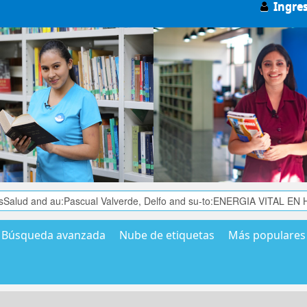
Ingre
Búsqueda avanzada
Nube de etiquetas
Más populares