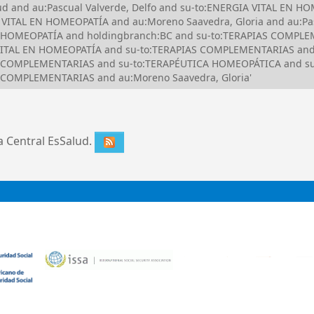
alud and au:Pascual Valverde, Delfo and su-to:ENERGIA VITAL E
VITAL EN HOMEOPATÍA and au:Moreno Saavedra, Gloria and au:Pasc
EN HOMEOPATÍA and holdingbranch:BC and su-to:TERAPIAS COMP
IA VITAL EN HOMEOPATÍA and su-to:TERAPIAS COMPLEMENTARIAS a
AS COMPLEMENTARIAS and su-to:TERAPÉUTICA HOMEOPÁTICA and s
 COMPLEMENTARIAS and au:Moreno Saavedra, Gloria'
ca Central EsSalud.