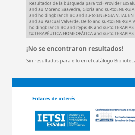
Resultados de la búsqueda para 'ccl=Provider:EsS
and au:Moreno Saavedra, Gloria and su-to:ENERGIA 
and holdingbranch:BC and su-to:ENERGIA VITAL 
and au:Pascual Valverde, Delfo and su-to:ENERG
holdingbranch:BC and itype:BK and su-to:TERAPI
to:TERAPÉUTICA HOMEOPÁTICA and su-to:TERAPIAS
¡No se encontraron resultados!
Sin resultados para ello en el catálogo Bibliote
Enlaces de interés