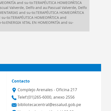
N HOMEOPATÍA and su-to:TERAPÉUTICA HOMEOPÁTICA
ual Valverde, Delfo and au:Pascual Valverde, Delfo
LEMENTARIAS and su-to:TERAPÉUTICA HOMEOPÁTICA
nd su-to:TERAPÉUTICA HOMEOPÁTICA and
u-to:ENERGIA VITAL EN HOMEOPATÍA and su-
Contacto
Complejo Arenales - Oficina 217
Telef:(01)265-6000, anexo 2556
bibliotecacentral@essalud.gob.pe