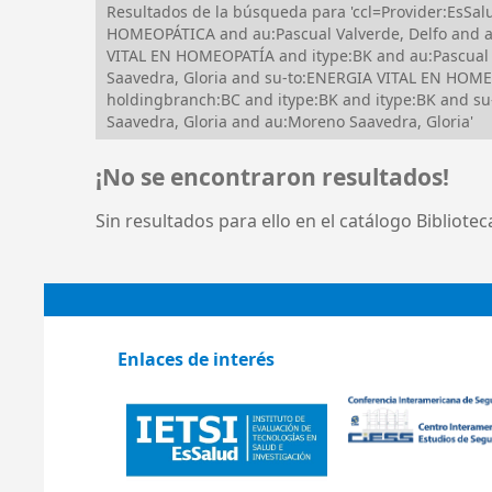
Resultados de la búsqueda para 'ccl=Provider:EsSa
HOMEOPÁTICA and au:Pascual Valverde, Delfo and a
VITAL EN HOMEOPATÍA and itype:BK and au:Pascual
Saavedra, Gloria and su-to:ENERGIA VITAL EN HOM
holdingbranch:BC and itype:BK and itype:BK and 
Saavedra, Gloria and au:Moreno Saavedra, Gloria'
¡No se encontraron resultados!
Sin resultados para ello en el catálogo Bibliote
Enlaces de interés