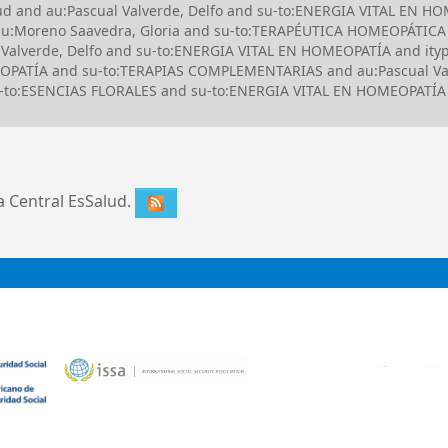
lud and au:Pascual Valverde, Delfo and su-to:ENERGIA VITAL EN 
u:Moreno Saavedra, Gloria and su-to:TERAPÉUTICA HOMEOPÁTICA a
 Valverde, Delfo and su-to:ENERGIA VITAL EN HOMEOPATÍA and it
EOPATÍA and su-to:TERAPIAS COMPLEMENTARIAS and au:Pascual Valv
su-to:ESENCIAS FLORALES and su-to:ENERGIA VITAL EN HOMEOPATÍA
ca Central EsSalud.