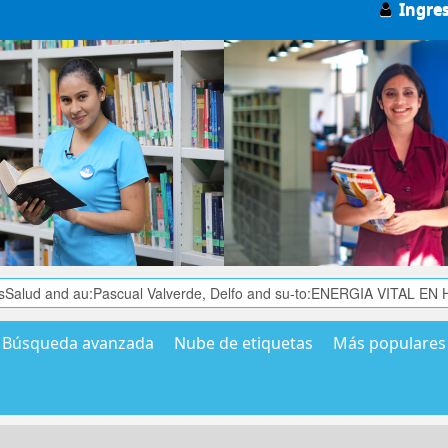
Ingre
Búsqueda avanzada
Nube de etiquetas
Más populares