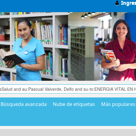
Ingre
Búsqueda avanzada
Nube de etiquetas
Más populares