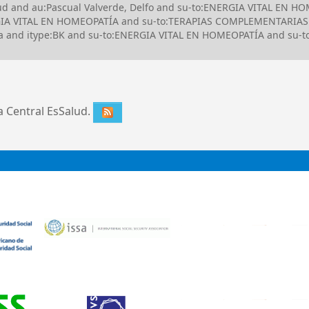
lud and au:Pascual Valverde, Delfo and su-to:ENERGIA VITAL EN HO
IA VITAL EN HOMEOPATÍA and su-to:TERAPIAS COMPLEMENTARIAS 
 and itype:BK and su-to:ENERGIA VITAL EN HOMEOPATÍA and su-
ca Central EsSalud.