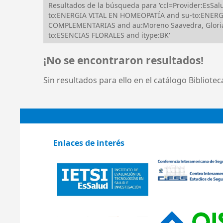
Resultados de la búsqueda para 'ccl=Provider:EsSa
to:ENERGIA VITAL EN HOMEOPATÍA and su-to:ENERG
COMPLEMENTARIAS and au:Moreno Saavedra, Gloria
to:ESENCIAS FLORALES and itype:BK'
¡No se encontraron resultados!
Sin resultados para ello en el catálogo Bibliote
Enlaces de interés