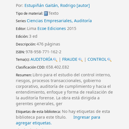
Por:
Estupiñán Gaitán, Rodrigo
[autor]
Texto
Tipo de material:
Ciencias Empresariales, Auditoría
Series
Lima
Ecoe Ediciones
2015
Editor:
3 ed
Edición:
476 páginas
Descripción:
978-958-771-162-2
ISBN:
AUDITORÍA
|
FRAUDE
|
CONTROL
Tema(s):
658.402.E82
Clasificación CDD:
Libro para el estudio del control interno,
Resumen:
riesgos, procesos transaccionales, gobierno
corporativo, auditoría de cumplimiento y hacia el
entendimiento, enfoque y forma de realización de
la auditoría forense. La obra está dirigida a
gerentes generales, ger
No hay etiquetas de esta
Etiquetas de esta biblioteca:
biblioteca para este título.
Ingresar para
agregar etiquetas.