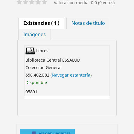
Valoración media: 0.0 (0 votos)
Existencias
( 1 )
Notas de título
Imágenes
Libros
Biblioteca Central ESSALUD
Colección General
658.402.E82 (
Navegar estantería
)
Disponible
05891
Hacer reserva