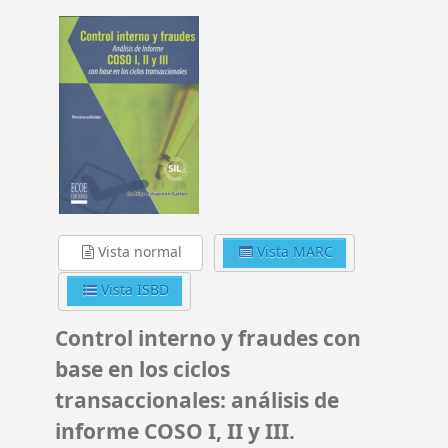
Vista normal
Vista MARC
Vista ISBD
Control interno y fraudes con
base en los ciclos
transaccionales: análisis de
informe COSO I, II y III.