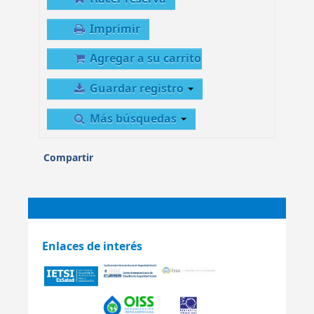
Imprimir
Agregar a su carrito
Guardar registro
Más búsquedas
Compartir
Enlaces de interés